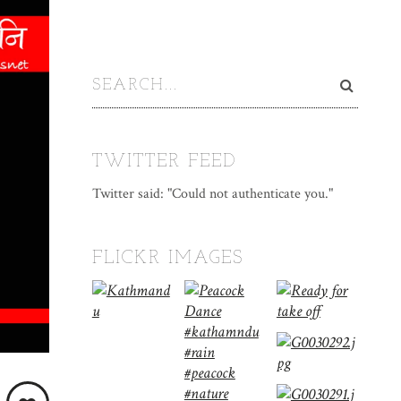
TWITTER FEED
Twitter said: "Could not authenticate you."
FLICKR IMAGES