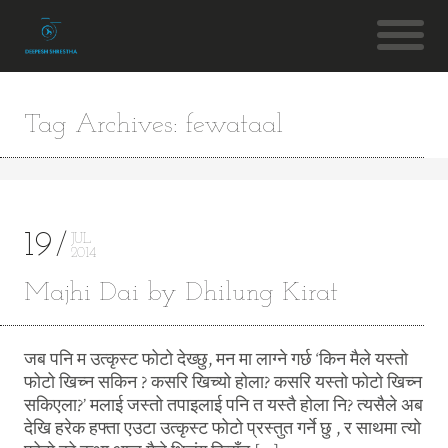
Tag Archives: fewataal
19
JUL
2014
Majhi Dai by Dhilung Kirat
जब पनि म उत्कृस्ट फोटो देख्छु, मन मा लाग्ने गर्छ ‘किन मैले यस्तो
फोटो खिच्न सकिन ? कसरि खिच्यो होला? कसरि यस्तो फोटो खिच्न
सकिएला?’ मलाई जस्तो तपाइलाई पनि त यस्तै होला नि? त्यसैले अब
देखि हरेक हफ्ता एउटा उत्कृस्ट फोटो प्रस्तुत गर्ने छु , र साथमा त्यो