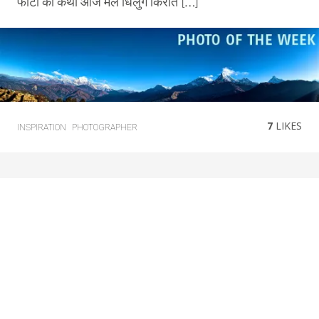
फोटो को कथा आज मैले धिलुंग किराँत […]
7
LIKES
INSPIRATION
PHOTOGRAPHER