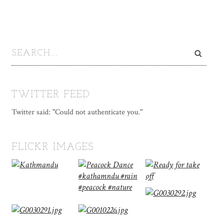
TWITTER FEED
Twitter said: "Could not authenticate you."
FLICKR IMAGES