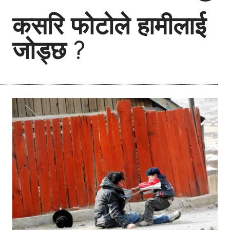
कसरि फोटोले हामीलाई
जोड्छ ?