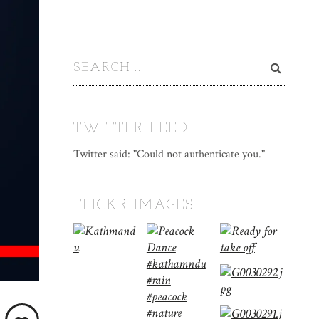
TWITTER FEED
Twitter said: "Could not authenticate you."
FLICKR IMAGES