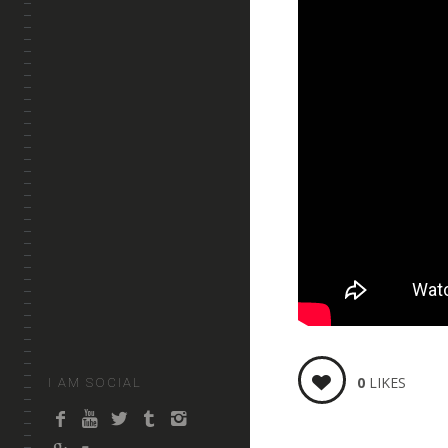
0
LIKES
I AM SOCIAL