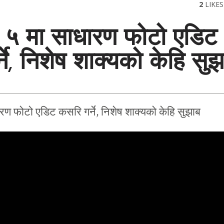
2
LIKES
 ५ मा साधारण फोटो एडिट
ने, निशेष शाक्यको केहि सुझ
रण फोटो एडिट कसरि गर्ने, निशेष शाक्यको केहि सुझाब
February 1, 2017
जम्काभेट
साँझ झमक्कै परिसकेको थियो। 