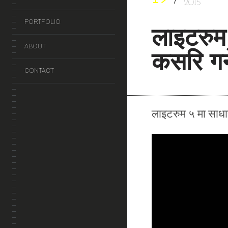
2015
PORTFOLIO
लाइटरुम
ABOUT
कसरि गर्
CONTACT
लाइटरुम ५ मा साधा