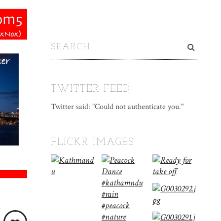
TWITTER FEED
Twitter said: "Could not authenticate you."
FLICKR IMAGES