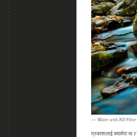
Water with ND Filter
प्रकाशलाई क्यामेरा मा F