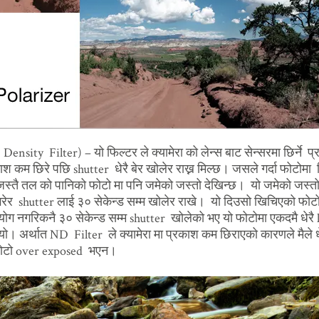
nsity Filter) – यो फिल्टर ले क्यामेरा को लेन्स बाट सेन्सरमा ‍‍‌छिर्ने प
ाश कम छिरे पछि shutter धेरै बेर खोलेर राख्न मिल्छ। जसले गर्दा फोटोमा 
स्तै तल को पानिको फोटो मा पनि जमेको जस्तो देखिन्छ। यो जमेको जस्त
 गरेर shutter लाई ३० सेकेन्ड सम्म खोलेर राखे। यो दिउसो खिचिएको फोट
योग नगरिकनै ३० सेकेन्ड सम्म shutter खोलेको भए यो फोटोमा एकदमै धेरै 
्थ्यो। अर्थात ND Filter ले क्यामेरा मा प्रकाश कम छिराएको कारणले मैले धे
फोटो over exposed भएन।