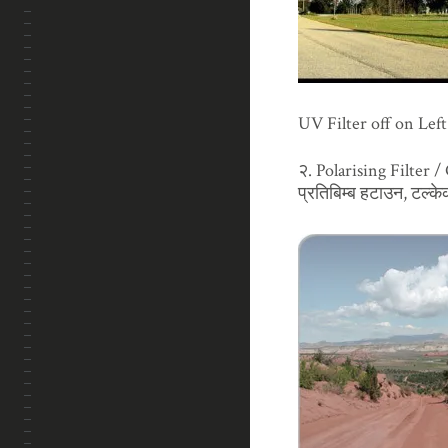
UV Filter off on Le
२. Polarising Filter /
प्रतिबिम्ब हटाउन, टल्