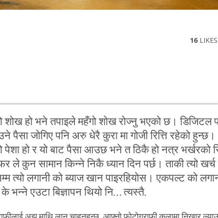
16
LIKES
ो शोख हो भने तपाइले महँगो शोख रोज्नु भएको छ। डिजिटल प
उने पैसा जोगिए पनि अरु धेरै कुरा मा गोजी रित्ति रहेको हुन्छ।
 पेशा हो र यो बाट पैसा आउछ भने त ठिकै हो नत्र भर्खरको 
र ले कुन सामान किन्ने निकै ध्यान दिन पर्छ। ताकी त्यो खर्च
म्म त्यो लगानी को ब्याज खान पाइरहियोस। एकपल्ट को लगा
ी के भन्ने एउटा बिज्ञापन थियो नि… त्यस्तै.
राफीलाई अझ माथि लान चाहनुहुन्छ, आफ्नो फोटोग्राफी कलामा निखार ल्याउ