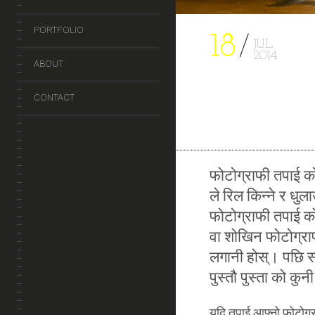
PORTFOLIO
18
JUL
2014
ABOUT
CONTACT
फोटोग्राफी तपाई क
ले रिल किन्ने र धुला
फोटोग्राफी तपाई को
वा शोखिन फोटोग्राफ
लगानी होस्। पछि स
पुस्तौ पुस्ता को कुन
यदि तपाई आफ्नो फोटोग्