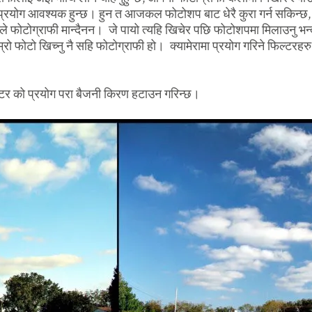
ो प्रयोग आवश्यक हुन्छ। हुन त आजकल फोटोशप बाट धेरै कुरा गर्न सकिन्छ,
े फोटोग्राफी मान्दैनन। जे पायो त्यहि खिचेर पछि फोटोशपमा मिलाउनु भन्
ाम्रो फोटो खिच्नु नै सहि फोटोग्राफी हो। क्यामेरामा प्रयोग गरिने फिल्टरहरु 
्टर को प्रयोग परा बैजनी किरण हटाउन गरिन्छ।