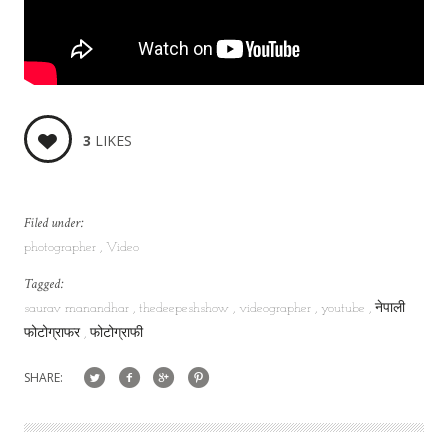
3
LIKES
Filed under:
photographer
Video
Tagged:
saurav manandhar
thedeepeshshow
videographer
youtube
नेपाली
फोटोग्राफर
फोटोग्राफी
SHARE: