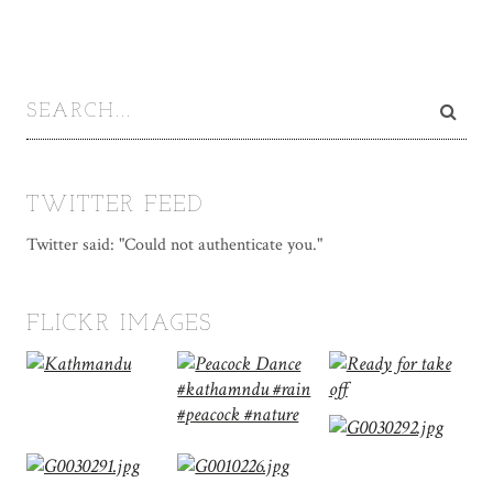
TWITTER FEED
Twitter said: "Could not authenticate you."
FLICKR IMAGES