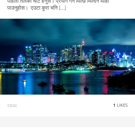
पहिला तलको चार्ट हेर्नुस। प्रयोग गर्न मिल्छ मिल्दैन थाहा
पाउनुहोस। एउटा कुरा भनि […]
1
LIKES
IDEAS