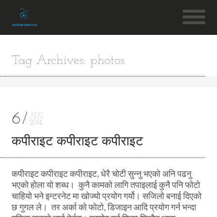
Tag Archives: photos
6
AUG
2014
कपीराइट कपीराइट कपीराइट
कपीराइट कपीराइट कपीराइट, धेरै चोटी सुन्नु भएको अनि पढनु
भएको होला यो शब्ध। कुनै कामको लागि तपाइलाई कुनै पनि फोटो
चाहियो भने इन्टरनेट मा खोज्यो प्रयोग गर्यो। सजिलो बनाई दिएको
छ गुगल ले। तर अर्का को फोटो, डिजाइन आदि प्रयोग गर्न भन्दा