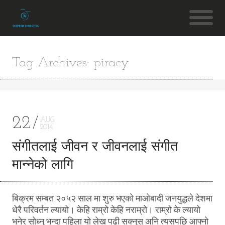
Tag Archives: piracy
22
AUG
2014
संगीतलाई जीवन र जीवनलाई संगीत
मान्नेको लागि
बिक्रम सम्बत २०५२ साल मा शुरु भएको माओबादी जनयुद्धले देशमा
धेरै परिवर्तन ल्यायो। केहि राम्रो केहि नराम्रो। राम्रो के ल्यायो
भनेर सोध्नु भन्दा पहिला यो लेख पढी सक्नुस अनि त्यसपछि आफ्नो