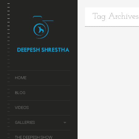
Tag Archives
HOME
BLOG
VIDEOS
GALLERIES
THE DEEPESH SHOW