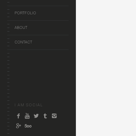
PORTFOLIO
ABOUT
CONTACT
I AM SOCIAL