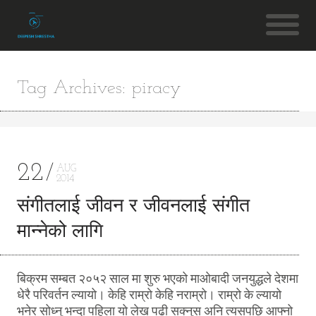
Tag Archives: piracy
22
AUG
2014
संगीतलाई जीवन र जीवनलाई संगीत
मान्नेको लागि
बिक्रम सम्बत २०५२ साल मा शुरु भएको माओबादी जनयुद्धले देशमा
धेरै परिवर्तन ल्यायो। केहि राम्रो केहि नराम्रो। राम्रो के ल्यायो
भनेर सोध्नु भन्दा पहिला यो लेख पढी सक्नुस अनि त्यसपछि आफ्नो