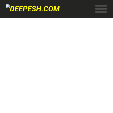
JAN
2015
DSLR क्यामेरामा राम्रो भिडिओ कसरि
खिच्ने