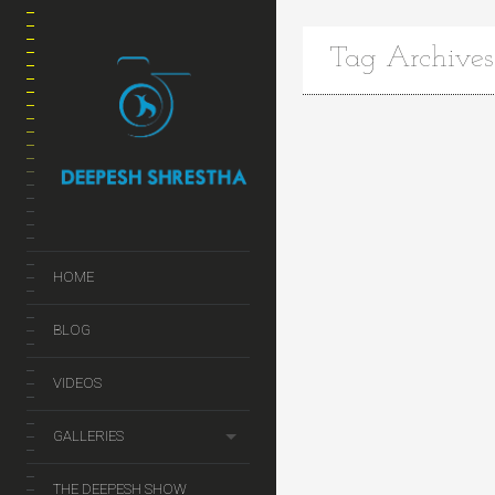
Tag Archives:
HOME
BLOG
VIDEOS
GALLERIES
THE DEEPESH SHOW