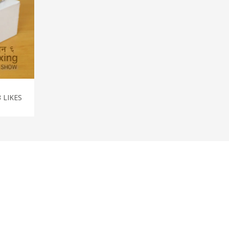
3
LIKES