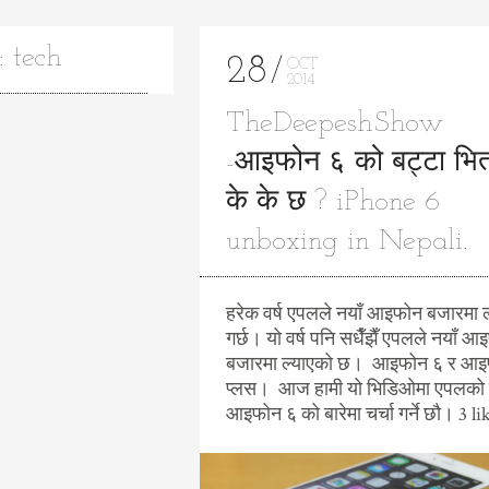
 tech
28
OCT
2014
TheDeepeshShow
-आइफोन ६ को बट्टा भित
के के छ ? iPhone 6
unboxing in Nepali.
हरेक वर्ष एपलले नयाँ आइफोन बजारमा ल
गर्छ। यो वर्ष पनि सधैँझैँ एपलले नयाँ 
बजारमा ल्याएको छ। आइफोन ६ र आइ
प्लस। आज हामी यो भिडिओमा एपलको
आइफोन ६ को बारेमा चर्चा गर्ने छौ। 3 li