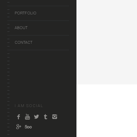
PORTFOLIO
ABOUT
CONTACT
I AM SOCIAL