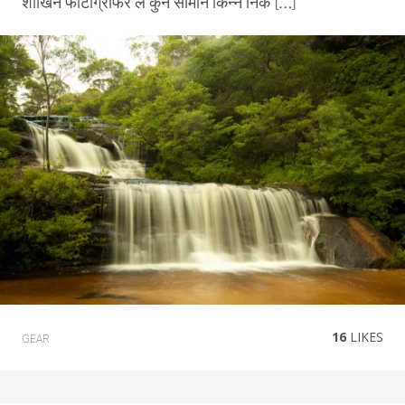
शोखिन फोटोग्राफर ले कुन सामान किन्ने निकै […]
16
LIKES
GEAR