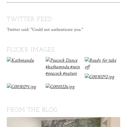
TWITTER FEED
Twitter said: "Could not authenticate you."
FLICKR IMAGES
FROM THE BLOG