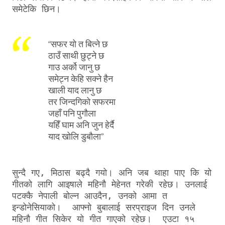
समेटेकि छिन। 
“सफर यो त बित्ने छ
ठाउँ साथी छुट्ने छ
गाउ अर्को जानु छ
समेट्न केहि सक्ने हैन
खाली याद लानु छ
तर जिन्दगिको सफरमा
जहाँ पनि पुगौला
यहिँ घाम अनि जुन हेर्दै
याद खोलि डुबौला”
सुन्दै गए, मिठास बढ्दै गयो। अनि जब थाहा पाए कि यो 
गीतको लागि आइषाले महिनौ मेहेनत गरेकी रहेछ। उनलाई 
पटक्कै नेपाली बोल्न आउदैन, उनको आमा त 
इन्डोनेसियाको।  आफ्नो बुबालाई सरप्राइज दिन उनले 
महिनौ गीत सिकेर यो गीत गाएको रहेछ।  एउटा १५ 