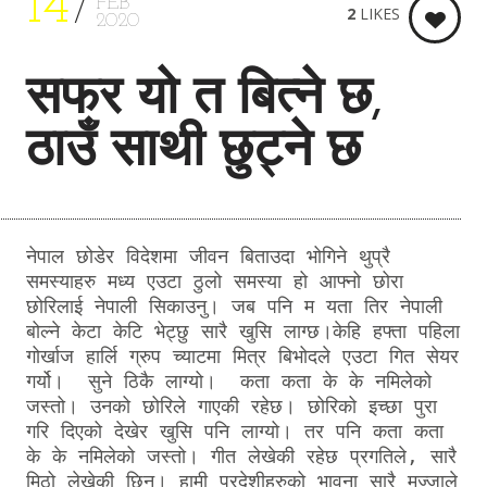
14
FEB
2
LIKES
2020
सफर यो त बित्ने छ,
ठाउँ साथी छुट्ने छ
नेपाल छोडेर विदेशमा जीवन बिताउदा भोगिने थुप्रै 
समस्याहरु मध्य एउटा ठुलो समस्या हो आफ्नो छोरा 
छोरिलाई नेपाली सिकाउनु। जब पनि म यता तिर नेपाली 
बोल्ने केटा केटि भेट्छु सारै खुसि लाग्छ।केहि हफ्ता पहिला 
गोर्खाज हार्लि ग्रुप च्याटमा मित्र बिभोदले एउटा गित सेयर 
गर्यो।  सुने ठिकै लाग्यो।  कता कता के के नमिलेको 
जस्तो। उनको छोरिले गाएकी रहेछ। छोरिको इच्छा पुरा 
गरि दिएको देखेर खुसि पनि लाग्यो। तर पनि कता कता 
के के नमिलेको जस्तो। गीत लेखेकी रहेछ प्रगतिले, सारै 
मिठो लेखेकी छिन। हामी परदेशीहरुको भावना सारै मज्जाले 