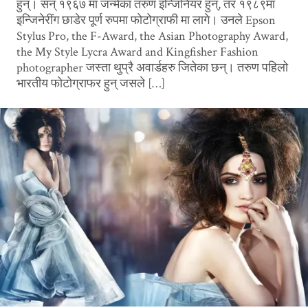
हुन्। सन् १९६७ मा जन्मेका तरुण इन्जिनियर हुन्, तर १९८९मा
इन्जिनेरींग छाडेर पूर्ण रुपमा फोटोग्राफी मा लागे। उनले Epson
Stylus Pro, the F-Award, the Asian Photography Award,
the My Style Lycra Award and Kingfisher Fashion
photographer जस्ता थुप्रै अवार्डहरु जितेका छन्। तरुण पहिलो
भारतीय फोटोग्राफर हुन् जसले […]