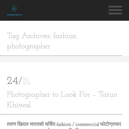
Tag Archives: fashion
photographer
24
JUL
2014
Photographer to Look For – Tarun
Khiwal
तरुण खिवल भारतको चर्चित fashion / commercial फोटोग्राफर