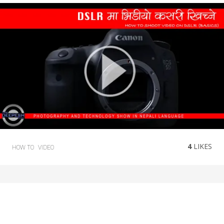
4
LIKES
HOW TO
VIDEO