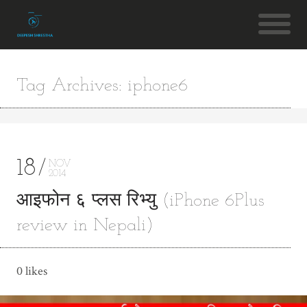
Tag Archives: iphone6
18
NOV
2014
आइफोन ६ प्लस रिभ्यु (iPhone 6Plus
review in Nepali)
0 likes