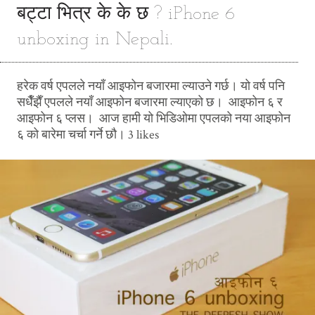
बट्टा भित्र के के छ ? iPhone 6
unboxing in Nepali.
हरेक वर्ष एपलले नयाँ आइफोन बजारमा ल्याउने गर्छ। यो वर्ष पनि
सधैँझैँ एपलले नयाँ आइफोन बजारमा ल्याएको छ। आइफोन ६ र
आइफोन ६ प्लस। आज हामी यो भिडिओमा एपलको नया आइफोन
६ को बारेमा चर्चा गर्ने छौ। 3 likes