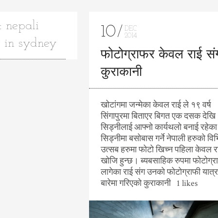
 nepali
10
DEC
2014
 in sydney
फोटोग्राफर केवल राई स
कुराकानी
खोटांगमा जन्मेका केवल राई ले १९ वर्ष
सिंगापुरमा बिताएर बिगत एक दसक देखि
सिड्नीलाई आफ्नो कार्यथलो बनाई रहे
सिड्नीमा बसोबास गर्ने नेपाली हरुको विभ
उत्सब हरुमा फोटो खिच्न पहिला केवल र
खोजि हुन्छ। ब्यबसाहिक रुपमा फोटोग्र
लागेका राई संग उनको फोटोग्राफी यात्
बारेमा गरिएको कुराकानी 1 likes