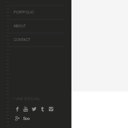
PORTFOLIO
ABOUT
CONTACT
I AM SOCIAL