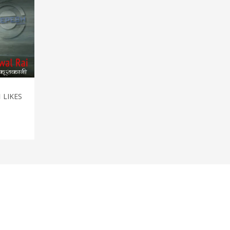
1
LIKES