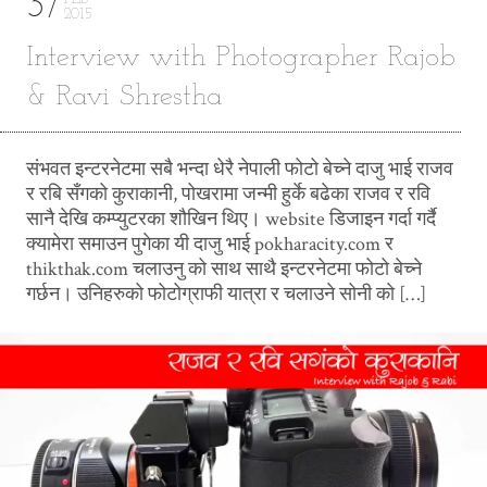
3
2015
Interview with Photographer Rajob
& Ravi Shrestha
संभवत इन्टरनेटमा सबै भन्दा धेरै नेपाली फोटो बेच्ने दाजु भाई राजव
र रबि सँगको कुराकानी, पोखरामा जन्मी हुर्के बढेका राजव र रवि
सानै देखि कम्प्युटरका शौखिन थिए। website डिजाइन गर्दा गर्दै
क्यामेरा समाउन पुगेका यी दाजु भाई pokharacity.com र
thikthak.com चलाउनु को साथ साथै इन्टरनेटमा फोटो बेच्ने
गर्छन। उनिहरुको फोटोग्राफी यात्रा र चलाउने सोनी को […]