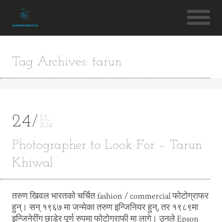
Tag Archives: tarun
24
JUL
2014
Photographer to Look For – Tarun
Khiwal
तरुण खिवल भारतको चर्चित fashion / commercial फोटोग्राफर
हुन्। सन् १९६७ मा जन्मेका तरुण इन्जिनियर हुन्, तर १९८९मा
इन्जिनेरींग छाडेर पूर्ण रुपमा फोटोग्राफी मा लागे। उनले Epson