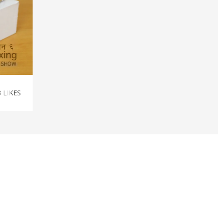
3
LIKES