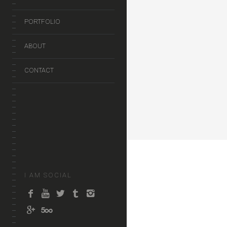
PORTFOLIO
ABOUT
CONTACT
I AM SOCIAL