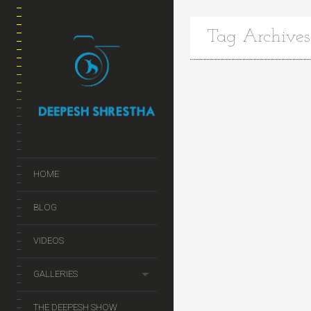
Tag Archives:
HOME
BLOG
VIDEOS
GALLERIES
THE DEEPESH SHOW