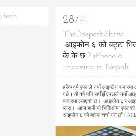
 tech
28
OCT
2014
TheDeepeshShow
-आइफोन ६ को बट्टा भित
के के छ ? iPhone 6
unboxing in Nepali.
हरेक वर्ष एपलले नयाँ आइफोन बजारमा ल
गर्छ। यो वर्ष पनि सधैँझैँ एपलले नयाँ 
बजारमा ल्याएको छ। आइफोन ६ र आइ
प्लस। आज हामी यो भिडिओमा एपलको
आइफोन ६ को बारेमा चर्चा गर्ने छौ। 3 li