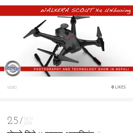
0
LIKES
VIDEO
25
NOV
2014