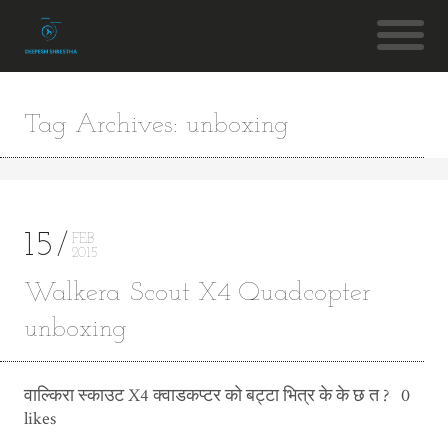
Tag Archives: unboxing
15
FEB
2015
Walkera Scout X4 Quadcopter
unboxing
वाल्किरा स्काउट X4 क्वाडकप्टर को बट्टा भित्र के के छ त ? 0
likes