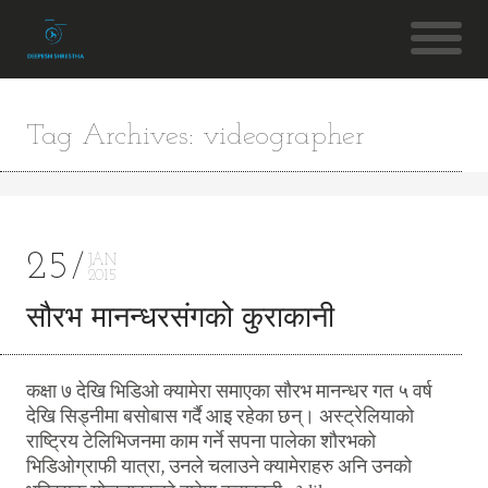
Tag Archives: videographer
25
JAN
2015
सौरभ मानन्धरसंगको कुराकानी
कक्षा ७ देखि भिडिओ क्यामेरा समाएका सौरभ मानन्धर गत ५ वर्ष
देखि सिड्नीमा बसोबास गर्दै आइ रहेका छन्। अस्ट्रेलियाको
राष्ट्रिय टेलिभिजनमा काम गर्ने सपना पालेका शौरभको
भिडिओग्राफी यात्रा, उनले चलाउने क्यामेराहरु अनि उनको