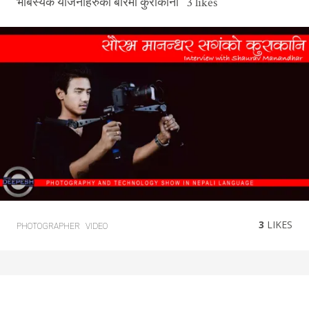
भबिस्यक योजनाहरुको बारेमा कुराकानी 3 likes
3
LIKES
PHOTOGRAPHER
VIDEO