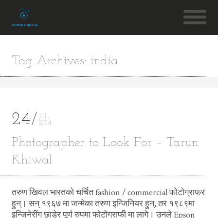
Tag Archives: india
24
JUL
2014
Photographer to Look For – Tarun
Khiwal
तरुण खिवल भारतको चर्चित fashion / commercial फोटोग्राफर
हुन्। सन् १९६७ मा जन्मेका तरुण इन्जिनियर हुन्, तर १९८९मा
इन्जिनेरींग छाडेर पूर्ण रुपमा फोटोग्राफी मा लागे। उनले Epson