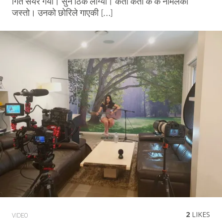
गित सेयर गर्यो। सुने ठिकै लाग्यो। कता कता के के नमिलेको
जस्तो। उनको छोरिले गाएकी […]
2
LIKES
VIDEO