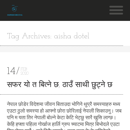
Tag Archives: aisha dotel
14
FEB
2020
सफर यो त बित्ने छ, ठाउँ साथी छुट्ने छ
नेपाल छोडेर विदेशमा जीवन बिताउदा भोगिने थुप्रै समस्याहरु मध्य
एउटा ठुलो समस्या हो आफ्नो छोरा छोरिलाई नेपाली सिकाउनु। जब
पनि म यता तिर नेपाली बोल्ने केटा केटि भेट्छु सारै खुसि लाग्छ।
केहि हफ्ता पहिला गोर्खाज हार्लि ग्रुप च्याटमा मित्र बिभोदले एउटा