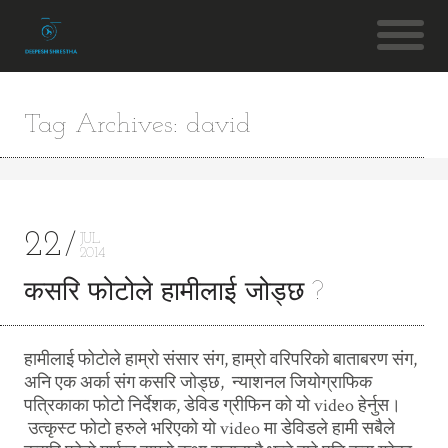
Tag Archives: david
22
JUL
2014
कसरि फोटोले हामीलाई जोड्छ ?
हामीलाई फोटोले हाम्रो संसार संग, हाम्रो वरिपरिको बाताबरण संग,
अनि एक अर्का संग कसरि जोड्छ, न्याशनल जियोग्राफिक
पत्रिकाका फोटो निर्देशक, डेविड ग्रीफिन को यो video हेर्नुस।
उत्कृस्ट फोटो हरुले भरिएको यो video मा डेविडले हामी सबैले