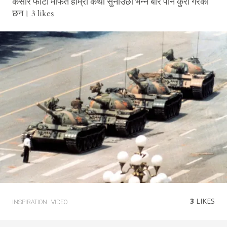
कसरि फोटो मार्फत हाम्रो कथा सुनाउछौ भन्ने बारे पनि कुरा गरेका
छन। 3 likes
3
LIKES
INSPIRATION
VIDEO