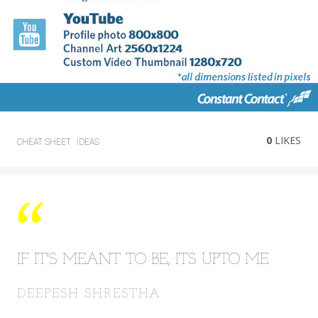
0
LIKES
CHEAT SHEET
IDEAS
IF IT'S MEANT TO BE, ITS UPTO ME
DEEPESH SHRESTHA