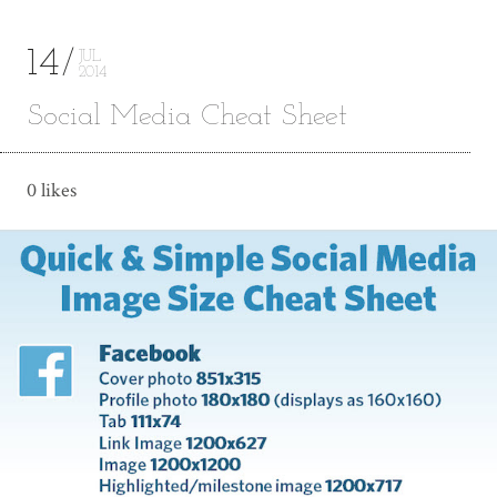
14
JUL
2014
Social Media Cheat Sheet
0 likes