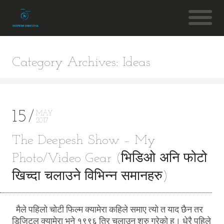
Category Archives: Ideas
15
MAY
2017
The Deepesh Show – My
Photo/Video Gear (भिडिओ अनि फोटो
खिच्दा चलाउने विभिन्न समानहरु)
मैले पहिलो चोटी फिल्म क्यामेरा कहिले समाए त्यो त याद छैन तर
डिजिटल क्यामेरा भने १९९६ तिर चलाउन शुरु गरेको हु। धेरै पहिले