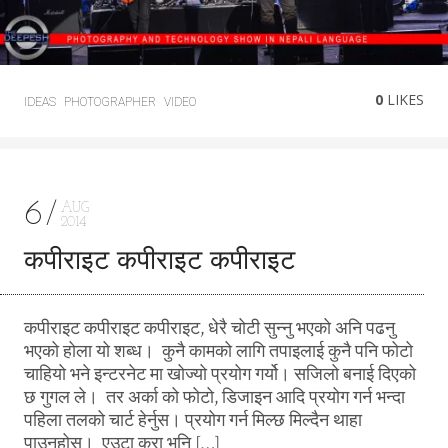
0
LIKES
IDEAS
PHOTOGRAPHER
VIDEO
6
AUG
2014
कपीराइट कपीराइट कपीराइट
कपीराइट कपीराइट कपीराइट, धेरै चोटी सुन्नु भएको अनि पढनु
भएको होला यो शब्ध। कुनै कामको लागि तपाइलाई कुनै पनि फोटो
चाहियो भने इन्टरनेट मा खोज्यो प्रयोग गर्यो। सजिलो बनाई दिएको
छ गुगल ले। तर अर्का को फोटो, डिजाइन आदि प्रयोग गर्न भन्दा
पहिला तलको चार्ट हेर्नुस। प्रयोग गर्न मिल्छ मिल्दैन थाहा
पाउनुहोस। एउटा कुरा भनि […]