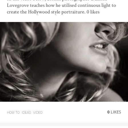
Lovegrove teaches how he utilised continuous light to
create the Hollywood style portraiture. 0 likes
0
LIKES
HOW TO
IDEAS
VIDEO