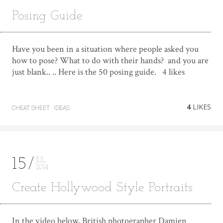
Posing Guide
Have you been in a situation where people asked you
how to pose? What to do with their hands? and you are
just blank.. .. Here is the 50 posing guide. 4 likes
4
LIKES
CHEAT SHEET
IDEAS
15
JUL
2014
Create Hollywood Style Portraits
In the video below, British photographer Damien