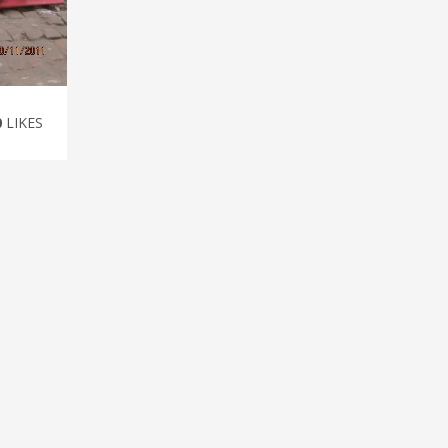
0
LIKES