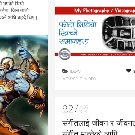
सो भएको थियो।
्टमा, जिउ तातो
जोडले अघि बढ्दै थिए।
IDEAS
MEMYSELF
VIDEO
22
AUG
2014
संगीतलाई जीवन र जीवन
संगीत मान्नेको लागि