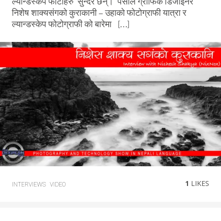
ल्यान्डस्केप फोटोहरु सुन्दर छन्। पेसाले ग्राफिक डिजाइनर
निशेष शाक्यसंगको कुराकानी – उहाको फोटोग्राफी यात्रा र
ल्यान्डस्केप फोटोग्राफी को बारेमा […]
1
LIKES
INTERVIEWS
VIDEO