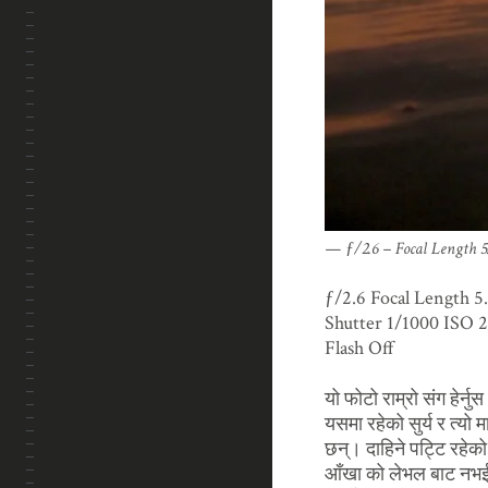
ƒ/2.6 – Focal Length 
ƒ/2.6 Focal Length 
Shutter 1/1000 ISO 
Flash Off
यो फोटो राम्रो संग हेर्न
यसमा रहेको सुर्य र त्यो
छन्। दाहिने पट्टि रहेको
आँखा को लेभल बाट नभई