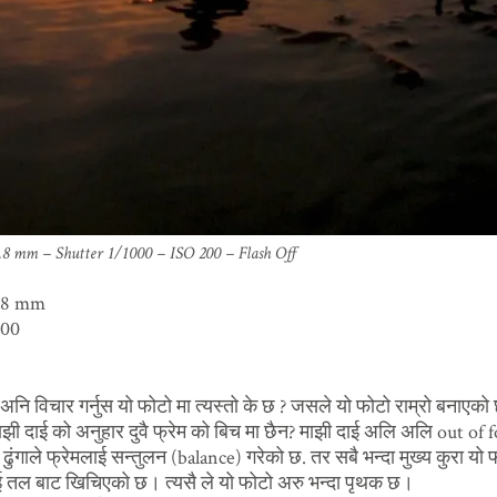
5.8 mm – Shutter 1/1000 – ISO 200 – Flash Off
5.8 mm
200
ुस अनि विचार गर्नुस यो फोटो मा त्यस्तो के छ ? जसले यो फोटो राम्रो बनाएको
 माझी दाई को अनुहार दुवै फ्रेम को बिच मा छैन? माझी दाई अलि अलि out of 
 ढुंगाले फ्रेमलाई सन्तुलन (balance) गरेको छ. तर सबै भन्दा मुख्य कुरा यो 
 तल बाट खिचिएको छ। त्यसै ले यो फोटो अरु भन्दा पृथक छ।