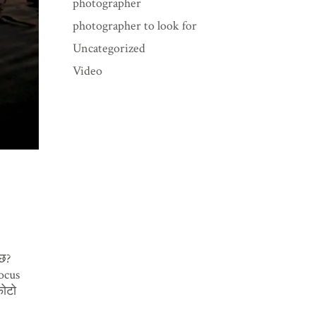
photographer
photographer to look for
Uncategorized
Video
 छ?
focus
फोटो