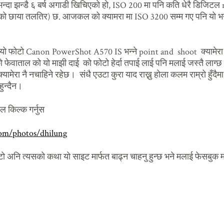
भन्दा झन्डै ६ बर्ष अगाडी खिचिएको हो, ISO 200 मा पनि कति धेरै डिजिटल
को छाया तलतिर) छ. आजकल को क्यामरा मा ISO 3200 सम्म गए पनि यो भ
यो फोटो Canon PowerShot A570 IS भन्ने point and shoot क्यामेरा 
ेवाताल को यो माझी दाई को फोटो हेर्दा तपाई लाई पनि मलाई जस्तै लाग्छ 
क्यामेरा नै नचाहिने रहेछ। संधै एउटा कुरा याद राख्नु होला कलम राम्रो हुँदैमा
 हुन्दैन।
तल किल्क गर्नुस
com/photos/dhilung
टो अनि त्यसको कथा यो साइट मार्फत बाढ्न चाहनु हुन्छ भने मलाई फेसबुक मा