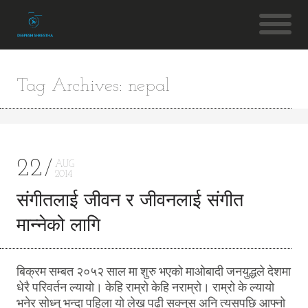
Tag Archives: nepal
22
AUG
2014
संगीतलाई जीवन र जीवनलाई संगीत
मान्नेको लागि
बिक्रम सम्बत २०५२ साल मा शुरु भएको माओबादी जनयुद्धले देशमा
धेरै परिवर्तन ल्यायो। केहि राम्रो केहि नराम्रो। राम्रो के ल्यायो
भनेर सोध्नु भन्दा पहिला यो लेख पढी सक्नुस अनि त्यसपछि आफ्नो