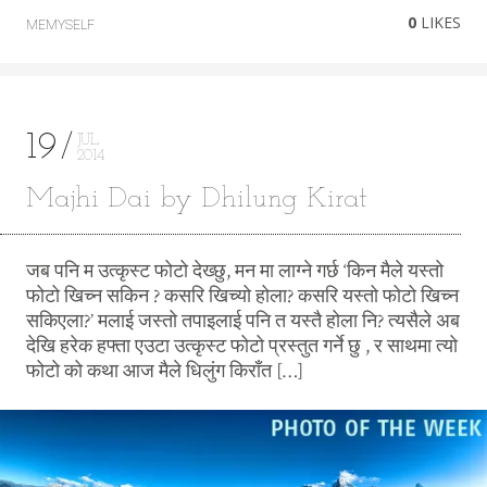
0
LIKES
MEMYSELF
19
JUL
2014
Majhi Dai by Dhilung Kirat
जब पनि म उत्कृस्ट फोटो देख्छु, मन मा लाग्ने गर्छ ‘किन मैले यस्तो
फोटो खिच्न सकिन ? कसरि खिच्यो होला? कसरि यस्तो फोटो खिच्न
सकिएला?’ मलाई जस्तो तपाइलाई पनि त यस्तै होला नि? त्यसैले अब
देखि हरेक हफ्ता एउटा उत्कृस्ट फोटो प्रस्तुत गर्ने छु , र साथमा त्यो
फोटो को कथा आज मैले धिलुंग किराँत […]