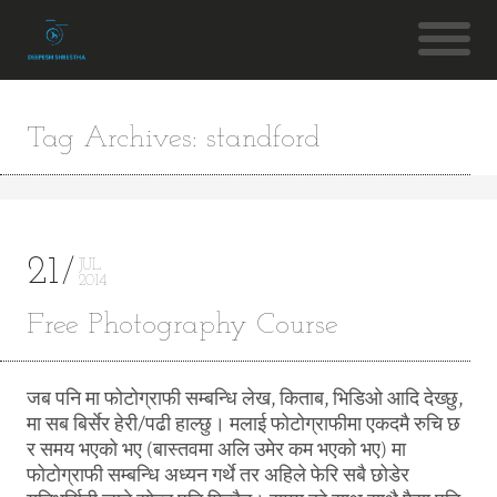
Tag Archives: standford
21
JUL
2014
Free Photography Course
जब पनि मा फोटोग्राफी सम्बन्धि लेख, किताब, भिडिओ आदि देख्छु,
मा सब बिर्सेर हेरी/पढी हाल्छु। मलाई फोटोग्राफीमा एकदमै रुचि छ
र समय भएको भए (बास्तवमा अलि उमेर कम भएको भए) मा
फोटोग्राफी सम्बन्धि अध्यन गर्थे तर अहिले फेरि सबै छोडेर