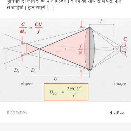
युनिभर्सिटी जाने सोच्न पनि मिल्दैन। समय को साथ साथै पैसा पनि
त चाहियो। झन् राम्रो […]
4
LIKES
INSPIRATION