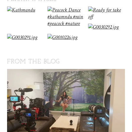
FROM THE BLOG