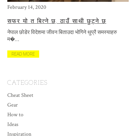
February 14, 2020
May
सफर यो त बित्ने छ, ठाउँ साथी छुट्ने छ
T
P
नेपाल छोडेर विदेशमा जीवन बिताउदा भोगिने थुप्रै समस्याहरु
खि
म�…
मैल
त
READ MORE
R
CATEGORIES
Cheat Sheet
Gear
How to
Ideas
Inspiration